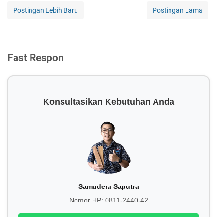
Postingan Lebih Baru
Postingan Lama
Fast Respon
Konsultasikan Kebutuhan Anda
Samudera Saputra
Nomor HP:
0811-2440-42