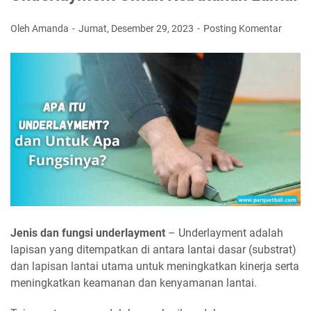
Oleh Amanda
Jumat, Desember 29, 2023
Posting Komentar
Jenis dan fungsi underlayment
– Underlayment adalah
lapisan yang ditempatkan di antara lantai dasar (substrat)
dan lapisan lantai utama untuk meningkatkan kinerja serta
meningkatkan keamanan dan kenyamanan lantai.