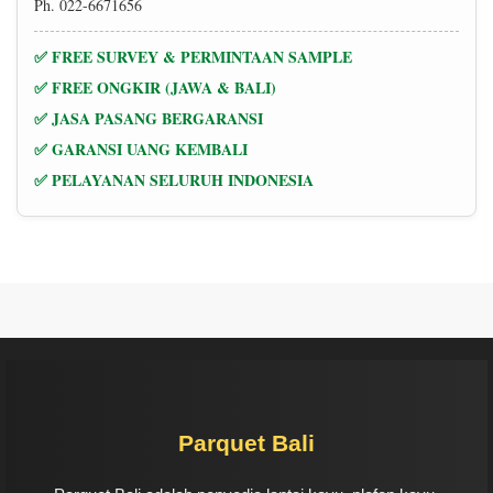
Ph. 022-6671656
✅ FREE SURVEY & PERMINTAAN SAMPLE
✅ FREE ONGKIR (JAWA & BALI)
✅ JASA PASANG BERGARANSI
✅ GARANSI UANG KEMBALI
✅ PELAYANAN SELURUH INDONESIA
Parquet Bali