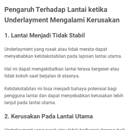
Pengaruh Terhadap Lantai ketika
Underlayment Mengalami Kerusakan
1. Lantai Menjadi Tidak Stabil
Underlayment yang rusak atau tidak merata dapat
menyebabkan ketidakstabilan pada lapisan lantai utama.
Hal ini dapat mengakibatkan lantai terasa bergeser atau
tidak kokoh saat berjalan di atasnya.
Ketidakstabilan ini bisa menjadi bahaya potensial bagi
pengguna lantai dan dapat menyebabkan kerusakan lebih
lanjut pada lantai utama.
2. Kerusakan Pada Lantai Utama