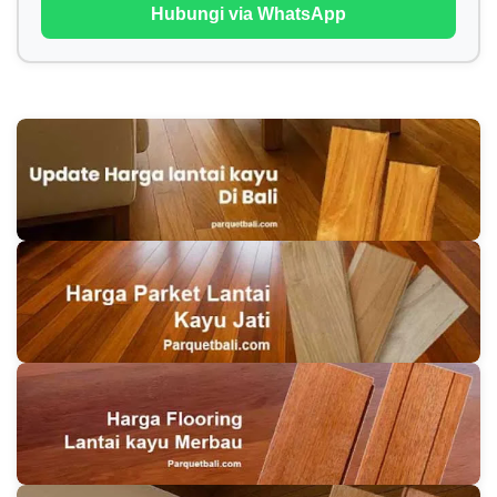
Hubungi via WhatsApp