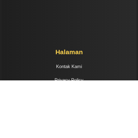
Halaman
Kontak Kami
Privacy Policy
Disclaimer
Syarat dan Ketentuan
Update harga terbaru