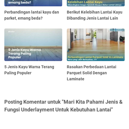
Perbandingan lantai kayu dan
Berikut Kelebihan Lantai Kayu
parket, emang beda?
Dibanding Jenis Lantai Lain
5 Jenis Kayu Warna Terang
Rasakan Perbedaan Lantai
Paling Populer
Parquet Solid Dengan
Laminate
Posting Komentar untuk "Mari Kita Pahami Jenis &
Fungsi Underlayment Untuk Kebutuhan Lantai"