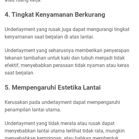
4. Tingkat Kenyamanan Berkurang
Underlayment yang rusak juga dapat mengurangi tingkat
kenyamanan saat berjalan di atas lantai.
Underlayment yang seharusnya memberikan penyerapan
tekanan tambahan untuk kaki dan tubuh menjadi tidak
efektif, menyebabkan perasaan tidak nyaman atau keras
saat berjalan.
5. Mempengaruhi Estetika Lantai
Kerusakan pada underlayment dapat mempengaruhi
penampilan lantai utama.
Underlayment yang tidak merata atau rusak dapat
menyebabkan lantai utama terlihat tidak rata, mungkin
menyebabkan kemiringan, atau bahkan membentuk