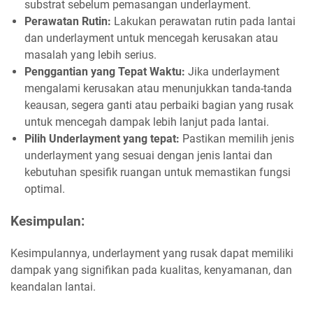
substrat sebelum pemasangan underlayment.
Perawatan Rutin:
Lakukan perawatan rutin pada lantai
dan underlayment untuk mencegah kerusakan atau
masalah yang lebih serius.
Penggantian yang Tepat Waktu:
Jika underlayment
mengalami kerusakan atau menunjukkan tanda-tanda
keausan, segera ganti atau perbaiki bagian yang rusak
untuk mencegah dampak lebih lanjut pada lantai.
Pilih Underlayment yang tepat:
Pastikan memilih jenis
underlayment yang sesuai dengan jenis lantai dan
kebutuhan spesifik ruangan untuk memastikan fungsi
optimal.
Kesimpulan:
Kesimpulannya, underlayment yang rusak dapat memiliki
dampak yang signifikan pada kualitas, kenyamanan, dan
keandalan lantai.