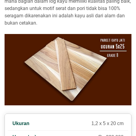
mana bagian dalam log kayu memiliki kualitas paling baik,
sedangkan untuk motif serat dan pori tidak bisa 100%
seragam dikarenakan ini adalah kayu asli dari alam dan
bukan cetakan.
1,2 x 5 x 20 cm