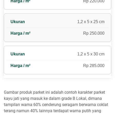
Rp 220.000
1,2 x 5 x 25 cm
Rp 250.000
1,2 x 5 x 30 cm
Rp 285.000
Gambar produk parket ini adalah contoh karakter parket
kayu jati yang masuk ke dalam grade B Lokal, dimana
tampilan warna 60% cenderung seragam berwarna coklat
terang namun 40% lainnya terdapat warna putih yang