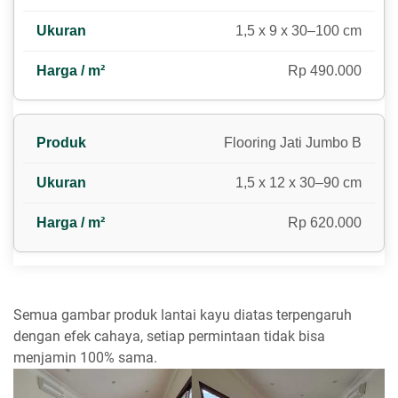
1,5 x 9 x 30–100 cm
Rp 490.000
Flooring Jati Jumbo B
1,5 x 12 x 30–90 cm
Rp 620.000
Semua gambar produk lantai kayu diatas terpengaruh
dengan efek cahaya, setiap permintaan tidak bisa
menjamin 100% sama.