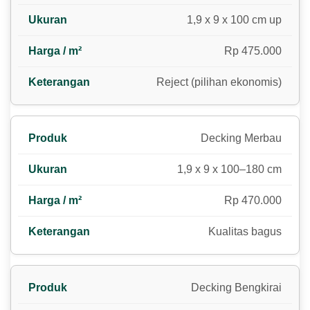
1,9 x 9 x 100 cm up
Rp 475.000
Reject (pilihan ekonomis)
Decking Merbau
1,9 x 9 x 100–180 cm
Rp 470.000
Kualitas bagus
Decking Bengkirai