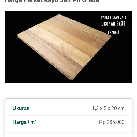
Harga Parket Kayu Jati All Grade
1,2 x 5 x 20 cm
Rp 265.000