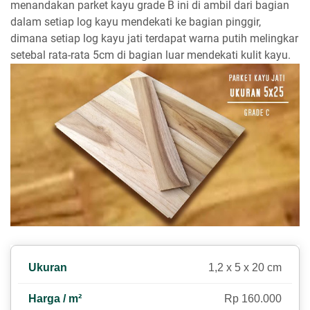
menandakan parket kayu grade B ini di ambil dari bagian
dalam setiap log kayu mendekati ke bagian pinggir,
dimana setiap log kayu jati terdapat warna putih melingkar
setebal rata-rata 5cm di bagian luar mendekati kulit kayu.
1,2 x 5 x 20 cm
Rp 160.000