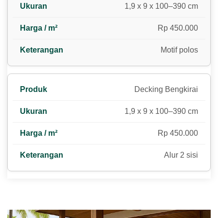
1,9 x 9 x 100–390 cm
Rp 450.000
Motif polos
Decking Bengkirai
1,9 x 9 x 100–390 cm
Rp 450.000
Alur 2 sisi