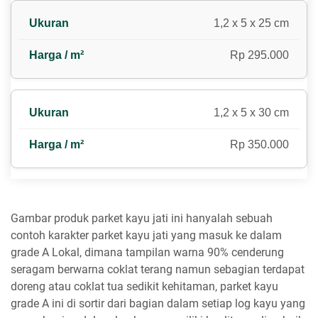
1,2 x 5 x 25 cm
Rp 295.000
1,2 x 5 x 30 cm
Rp 350.000
Gambar produk parket kayu jati ini hanyalah sebuah
contoh karakter parket kayu jati yang masuk ke dalam
grade A Lokal, dimana tampilan warna 90% cenderung
seragam berwarna coklat terang namun sebagian terdapat
doreng atau coklat tua sedikit kehitaman, parket kayu
grade A ini di sortir dari bagian dalam setiap log kayu yang