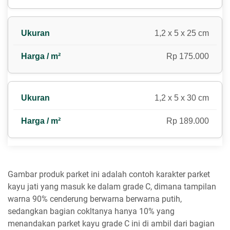
1,2 x 5 x 25 cm
Rp 175.000
1,2 x 5 x 30 cm
Rp 189.000
Gambar produk parket ini adalah contoh karakter parket
kayu jati yang masuk ke dalam grade C, dimana tampilan
warna 90% cenderung berwarna berwarna putih,
sedangkan bagian cokltanya hanya 10% yang
menandakan parket kayu grade C ini di ambil dari bagian