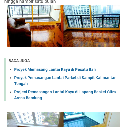
hingga hampir satu bulan
BACA JUGA
Proyek Memasang Lantai Kayu di Pecatu Bali
Proyek Pemasangan Lantai Parket di Sampit Kalimantan
Tengah
Project Pemasangan Lantai Kayu di Lapang Basket Citra
Arena Bandung