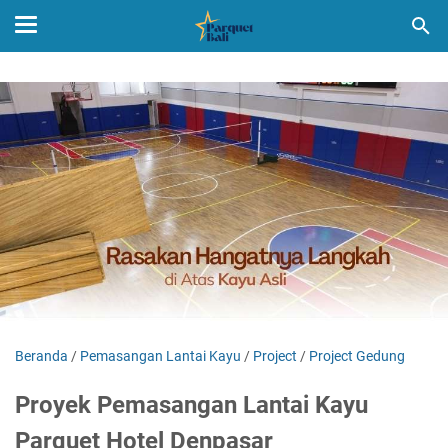
Beranda
/
Pemasangan Lantai Kayu
/
Project
/
Project Gedung
Proyek Pemasangan Lantai Kayu
Parquet Hotel Denpasar