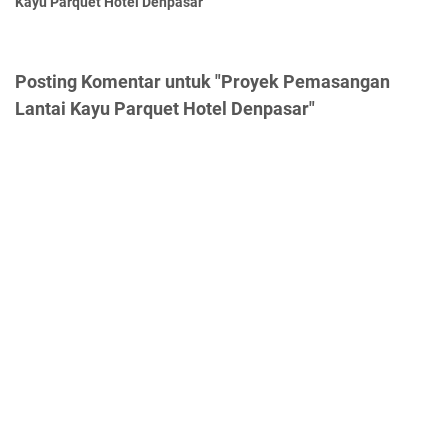
Kayu Parquet Hotel Denpasar
Posting Komentar untuk "Proyek Pemasangan
Lantai Kayu Parquet Hotel Denpasar"