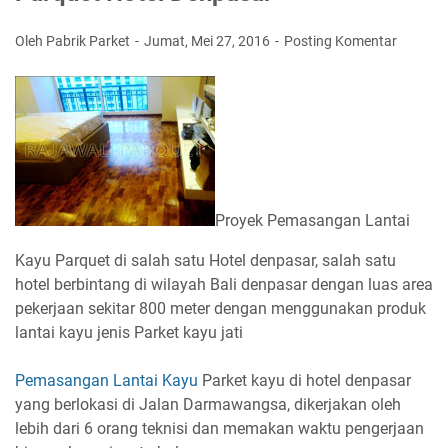
Oleh Pabrik Parket
Jumat, Mei 27, 2016
Posting Komentar
Proyek Pemasangan Lantai
Kayu Parquet di salah satu Hotel denpasar, salah satu
hotel berbintang di wilayah Bali denpasar dengan luas area
pekerjaan sekitar 800 meter dengan menggunakan produk
lantai kayu jenis Parket kayu jati
Pemasangan Lantai Kayu
Parket kayu di hotel denpasar
yang berlokasi di Jalan Darmawangsa, dikerjakan oleh
lebih dari 6 orang teknisi dan memakan waktu pengerjaan