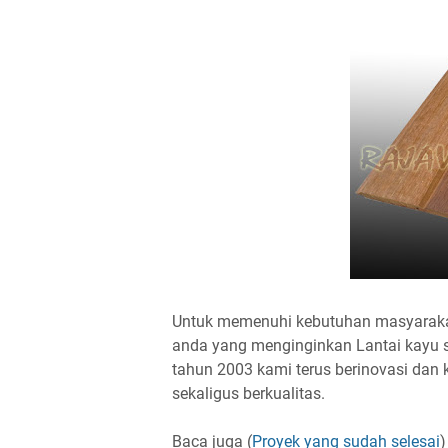
Untuk memenuhi kebutuhan masyaraka
anda yang menginginkan Lantai kayu seb
tahun 2003 kami terus berinovasi dan
sekaligus berkualitas.
Baca juga (
Proyek yang sudah selesai
)