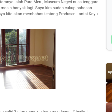
antaranya ialah Pura Meru, Museum Negeri nusa tenggara
masih banyak lagi. Saya kira sudah cukup bahasan
nya kita akan membahas tentang Produsen Lantai Kayu
u solid ? atau mungkin baru mendengar ? berikut