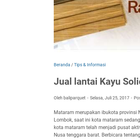
Beranda
/
Tips & Informasi
Jual lantai Kayu So
Oleh baliparquet
Selasa, Juli 25, 2017
Po
Mataram merupakan ibukota provinsi N
Lombok, saat ini kota mataram sedang
kota mataram telah menjadi pusat akti
Nusa tenggara barat. Berbicara tentan