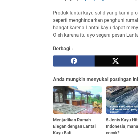
Produk lantai kayu solid yang kami pr
seperti menghindarkan penghuni rumah
hangat karena Lantai kayu dapat men
Oleh karena itu ayo segera pesan Lanta
Berbagi :
Anda mungkin menyukai postingan ini
Menjadikan Rumah
5 Jenis Kayu Hi
Elegan dengan Lantai
Indonesia, man
Kayu Bali
cocok?