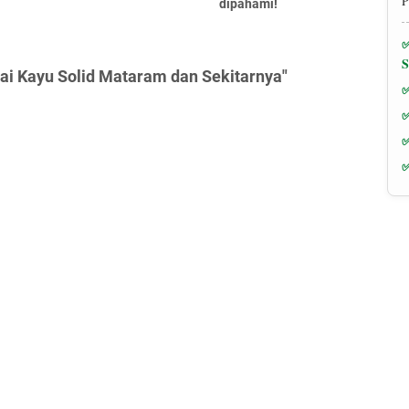
P
dipahami!
tai Kayu Solid Mataram dan Sekitarnya"