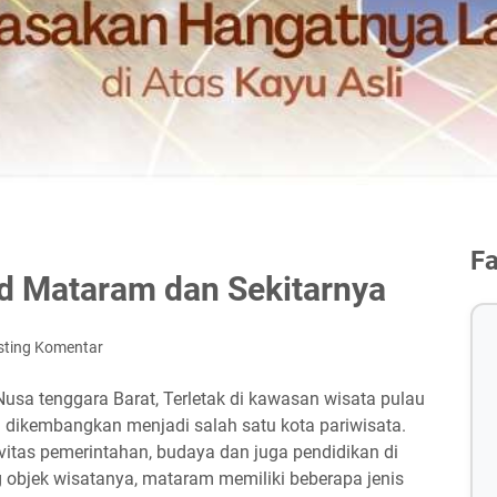
F
lid Mataram dan Sekitarnya
sting Komentar
usa tenggara Barat, Terletak di kawasan wisata pulau
 dikembangkan menjadi salah satu kota pariwisata.
vitas pemerintahan, budaya dan juga pendidikan di
g objek wisatanya, mataram memiliki beberapa jenis