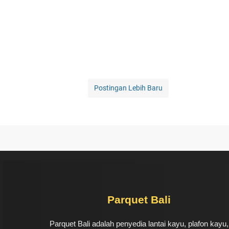
Postingan Lebih Baru
Parquet Bali
Parquet Bali adalah penyedia lantai kayu, plafon kayu,