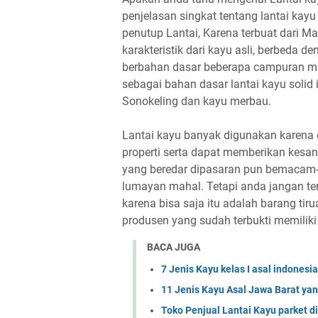
penjelasan singkat tentang lantai kayu
penutup Lantai, Karena terbuat dari Ma
karakteristik dari kayu asli, berbeda 
berbahan dasar beberapa campuran mat
sebagai bahan dasar lantai kayu solid i
Sonokeling dan kayu merbau.
Lantai kayu banyak digunakan karena d
properti serta dapat memberikan kesa
yang beredar dipasaran pun bemacam-
lumayan mahal. Tetapi anda jangan te
karena bisa saja itu adalah barang tir
produsen yang sudah terbukti memiliki 
BACA JUGA
7 Jenis Kayu kelas I asal indonesia
11 Jenis Kayu Asal Jawa Barat ya
Toko Penjual Lantai Kayu parket d