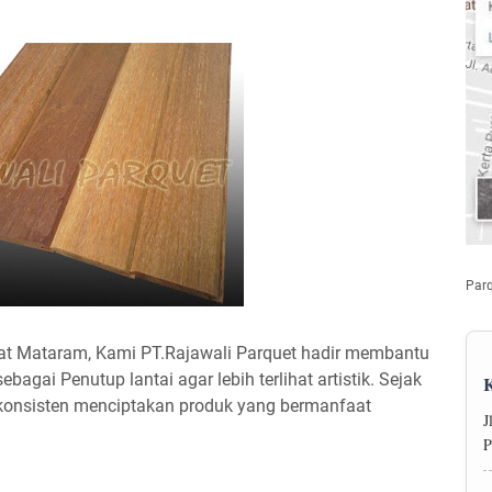
Parq
t Mataram, Kami PT.Rajawali Parquet hadir membantu
agai Penutup lantai agar lebih terlihat artistik. Sejak
 konsisten menciptakan produk yang bermanfaat
J
P