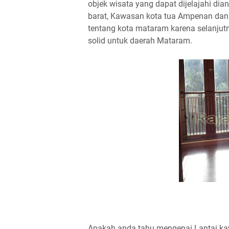
objek wisata yang dapat dijelajahi di
barat, Kawasan kota tua Ampenan dan 
tentang kota mataram karena selanjut
solid untuk daerah Mataram.
Apakah anda tahu mengenai Lantai kay