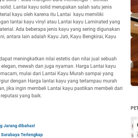
 solid. Lantai kayu solid merupakan salah satu jenis
terial kayu oleh karena itu Lantai kayu memiliki
dengan lantai kayu vinyl atau Lantai kayu Laminated yang
erial. Ada beberapa jenis kayu yang sering digunakan
ni, antara lain adalah Kayu Jati, Kayu Bengkirai, Kayu
apat meningkatkan nilai estetis dan nilai jual sebuah
n elegan, mewah dan juga nyaman. Harga Lantai kayu
macam, mulai dari Lantai Kayu Murah sampai yang
rgiur dengan Harga lantai kayu yang terlampau murah
uan, jika ingin membeli Lantai kayu pastikan membeli dari
reputasi yang baik.
PE
ng Jarang dibahas!
i Surabaya Terlengkap