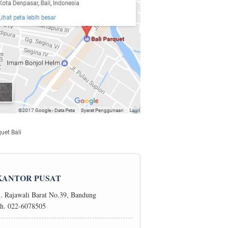
uet Bali
KANTOR PUSAT
l. Rajawali Barat No.39, Bandung
h. 022-6078505