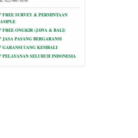
h. 022-6671656
✅ FREE SURVEY & PERMINTAAN
SAMPLE
✅ FREE ONGKIR (JAWA & BALI)
✅ JASA PASANG BERGARANSI
✅ GARANSI UANG KEMBALI
✅ PELAYANAN SELURUH INDONESIA