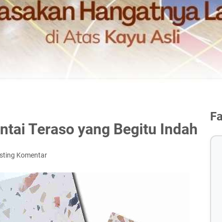
F
ntai Teraso yang Begitu Indah
sting Komentar