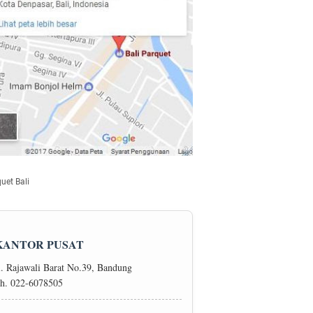
uet Bali
KANTOR PUSAT
l. Rajawali Barat No.39, Bandung
h. 022-6078505