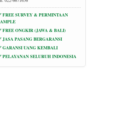
h. 022-6671656
✅ FREE SURVEY & PERMINTAAN
SAMPLE
✅ FREE ONGKIR (JAWA & BALI)
✅ JASA PASANG BERGARANSI
✅ GARANSI UANG KEMBALI
✅ PELAYANAN SELURUH INDONESIA