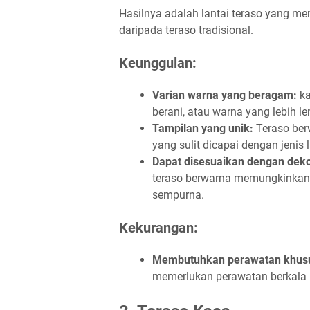
Hasilnya adalah lantai teraso yang me
daripada teraso tradisional.
Keunggulan:
Varian warna yang beragam:
k
berani, atau warna yang lebih l
Tampilan yang unik:
Teraso ber
yang sulit dicapai dengan jenis l
Dapat disesuaikan dengan dek
teraso berwarna memungkinkan
sempurna.
Kekurangan:
Membutuhkan perawatan khus
memerlukan perawatan berkala 