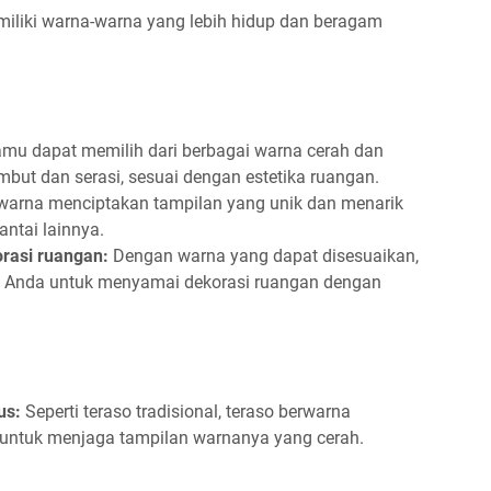
miliki warna-warna yang lebih hidup dan beragam
amu dapat memilih dari berbagai warna cerah dan
embut dan serasi, sesuai dengan estetika ruangan.
warna menciptakan tampilan yang unik dan menarik
antai lainnya.
orasi ruangan:
Dengan warna yang dapat disesuaikan,
 Anda untuk menyamai dekorasi ruangan dengan
us:
Seperti teraso tradisional, teraso berwarna
untuk menjaga tampilan warnanya yang cerah.