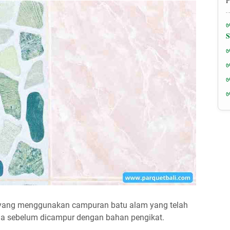
P
o yang menggunakan campuran batu alam yang telah
na sebelum dicampur dengan bahan pengikat.