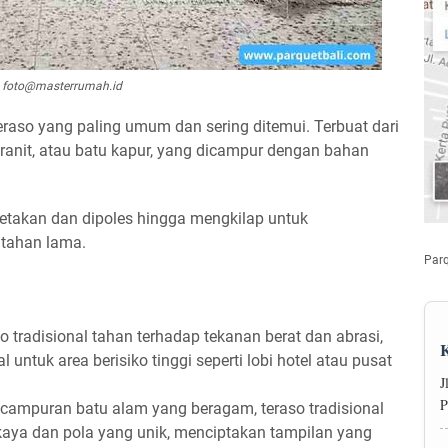
foto@masterrumah.id
 teraso yang paling umum dan sering ditemui. Terbuat dari
ranit, atau batu kapur, yang dicampur dengan bahan
etakan dan dipoles hingga mengkilap untuk
 tahan lama.
Parq
o tradisional tahan terhadap tekanan berat dan abrasi,
 untuk area berisiko tinggi seperti lobi hotel atau pusat
J
P
ampuran batu alam yang beragam, teraso tradisional
aya dan pola yang unik, menciptakan tampilan yang