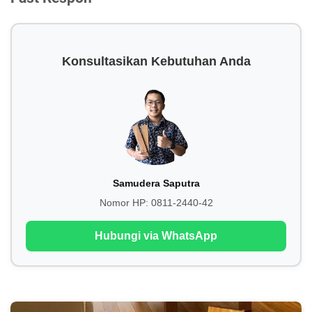
Konsultasikan Kebutuhan Anda
Samudera Saputra
Nomor HP:
0811-2440-42
Hubungi via WhatsApp