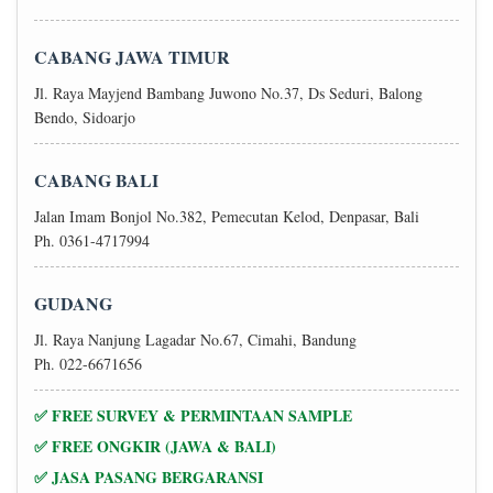
CABANG JAWA TIMUR
Jl. Raya Mayjend Bambang Juwono No.37, Ds Seduri, Balong
Bendo, Sidoarjo
CABANG BALI
Jalan Imam Bonjol No.382, Pemecutan Kelod, Denpasar, Bali
Ph. 0361-4717994
GUDANG
Jl. Raya Nanjung Lagadar No.67, Cimahi, Bandung
Ph. 022-6671656
✅ FREE SURVEY & PERMINTAAN SAMPLE
✅ FREE ONGKIR (JAWA & BALI)
✅ JASA PASANG BERGARANSI