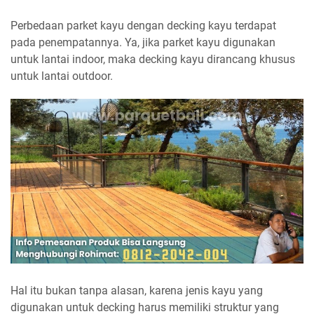
Perbedaan parket kayu dengan decking kayu terdapat
pada penempatannya. Ya, jika parket kayu digunakan
untuk lantai indoor, maka decking kayu dirancang khusus
untuk lantai outdoor.
Hal itu bukan tanpa alasan, karena jenis kayu yang
digunakan untuk decking harus memiliki struktur yang