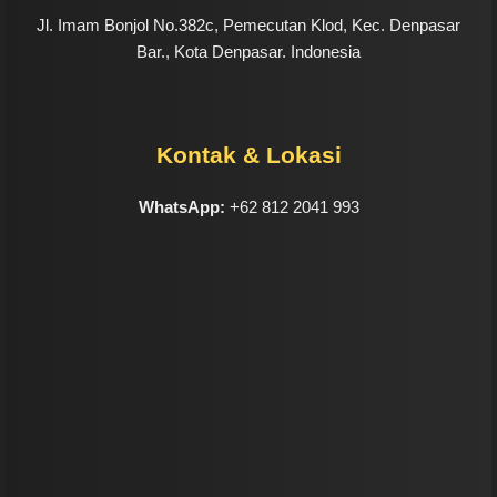
Jl. Imam Bonjol No.382c, Pemecutan Klod, Kec. Denpasar
Bar., Kota Denpasar. Indonesia
Kontak & Lokasi
WhatsApp:
+62 812 2041 993