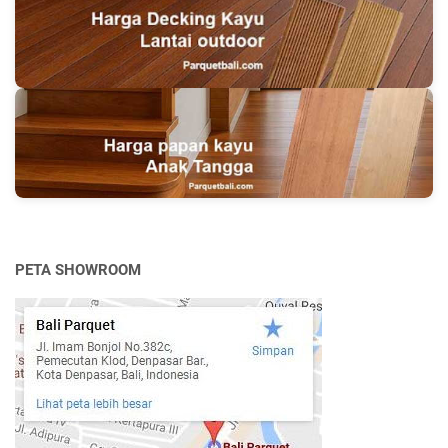
PETA SHOWROOM