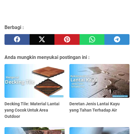
Berbagi :
Anda mungkin menyukai postingan ini :
Decking Tile: Material Lantai
Deretan Jenis Lantai Kayu
yang Cocok Untuk Area
yang Tahan Terhadap Air
Outdoor