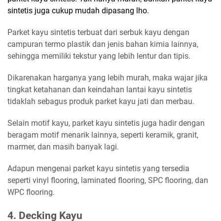
sintetis juga cukup mudah dipasang lho.
Parket kayu sintetis terbuat dari serbuk kayu dengan
campuran termo plastik dan jenis bahan kimia lainnya,
sehingga memiliki tekstur yang lebih lentur dan tipis.
Dikarenakan harganya yang lebih murah, maka wajar jika
tingkat ketahanan dan keindahan lantai kayu sintetis
tidaklah sebagus produk parket kayu jati dan merbau.
Selain motif kayu, parket kayu sintetis juga hadir dengan
beragam motif menarik lainnya, seperti keramik, granit,
marmer, dan masih banyak lagi.
Adapun mengenai parket kayu sintetis yang tersedia
seperti vinyl flooring, laminated flooring, SPC flooring, dan
WPC flooring.
4. Decking Kayu